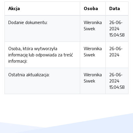
Akcja
Osoba
Data
Dodanie dokumentu:
Weronika
26-06-
Siwek
2024
15:04:58
Osoba, która wytworzyła
Weronika
26-06-
informację lub odpowiada za treść
Siwek
2024
informacji:
Ostatnia aktualizacja:
Weronika
26-06-
Siwek
2024
15:04:58