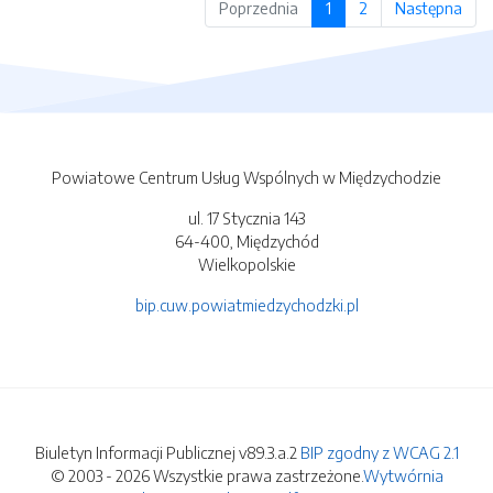
Poprzednia
1
2
Następna
Powiatowe Centrum Usług Wspólnych w Międzychodzie
ul. 17 Stycznia 143
64-400, Międzychód
Wielkopolskie
bip.cuw.powiatmiedzychodzki.pl
Biuletyn Informacji Publicznej v89.3.a.2
BIP zgodny z WCAG 2.1
© 2003 - 2026 Wszystkie prawa zastrzeżone.
Wytwórnia