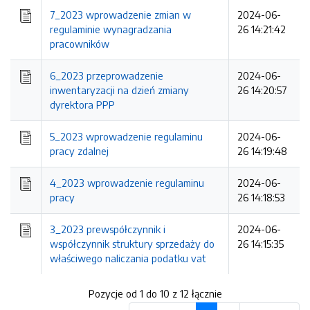
7_2023 wprowadzenie zmian w
2024-06-
regulaminie wynagradzania
26 14:21:42
pracowników
6_2023 przeprowadzenie
2024-06-
inwentaryzacji na dzień zmiany
26 14:20:57
dyrektora PPP
5_2023 wprowadzenie regulaminu
2024-06-
pracy zdalnej
26 14:19:48
4_2023 wprowadzenie regulaminu
2024-06-
pracy
26 14:18:53
3_2023 prewspółczynnik i
2024-06-
współczynnik struktury sprzedaży do
26 14:15:35
właściwego naliczania podatku vat
Pozycje od 1 do 10 z 12 łącznie