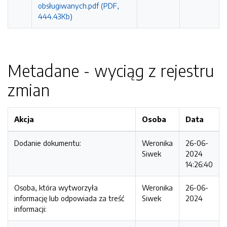
obsługiwanych.pdf (PDF,
444.43Kb)
Metadane - wyciąg z rejestru
zmian
Akcja
Osoba
Data
Dodanie dokumentu:
Weronika
26-06-
Siwek
2024
14:26:40
Osoba, która wytworzyła
Weronika
26-06-
informację lub odpowiada za treść
Siwek
2024
informacji: