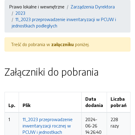
Prawo lokalne i wewnętrzne
Zarządzenia Dyrektora
2023
11_2023 przeprowadzenie inwentaryzacji w PCUW i
jednostkach podległych
Treść do pobrania w
załączniku
poniżej.
Załączniki do pobrania
Data
Liczba
Lp.
Plik
dodania
pobrań
1
11_2023 przeprowadzenie
2024-
228
inwentaryzacji rocznej w
06-26
razy
PCUW i jednostkach
14:26:40