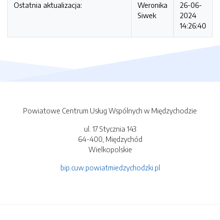
Ostatnia aktualizacja:
Weronika
26-06-
Siwek
2024
14:26:40
Powiatowe Centrum Usług Wspólnych w Międzychodzie
ul. 17 Stycznia 143
64-400, Międzychód
Wielkopolskie
bip.cuw.powiatmiedzychodzki.pl